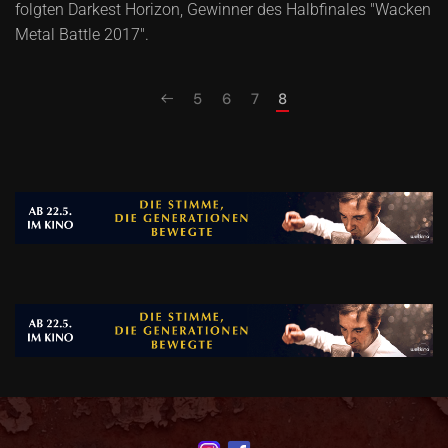
folgten Darkest Horizon, Gewinner des Halbfinales "Wacken
Metal Battle 2017".
5
6
7
8