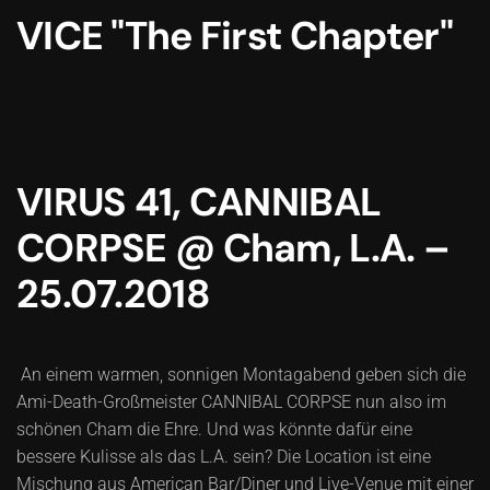
VICE "The First Chapter"
VIRUS 41, CANNIBAL
CORPSE @ Cham, L.A. –
25.07.2018
An einem warmen, sonnigen Montagabend geben sich die
Ami-Death-Großmeister CANNIBAL CORPSE nun also im
schönen Cham die Ehre. Und was könnte dafür eine
bessere Kulisse als das L.A. sein? Die Location ist eine
Mischung aus American Bar/Diner und Live-Venue mit einer