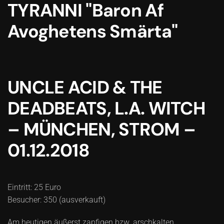
TYRANNI "Baron Af
Avoghetens Smärta"
UNCLE ACID & THE
DEADBEATS, L.A. WITCH
– MÜNCHEN, STROM –
01.12.2018
Eintritt: 25 Euro
Besucher: 350 (ausverkauft)
Am heutigen äußerst zapfigen bzw. arschkalten