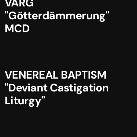
VARG
"Götterdämmerung"
MCD
VENEREAL BAPTISM
"Deviant Castigation
Liturgy"