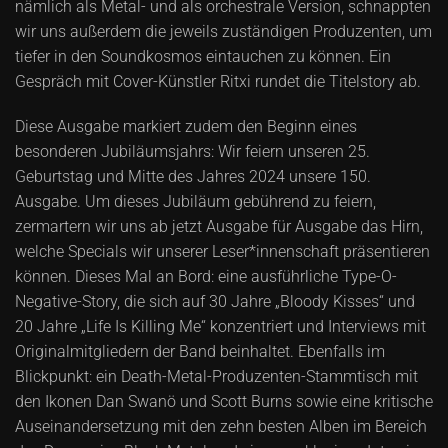
nämlich als Metal- und als orchestrale Version, schnappten
wir uns außerdem die jeweils zuständigen Produzenten, um
tiefer in den Soundkosmos eintauchen zu können. Ein
Gespräch mit Cover-Künstler Ritxi rundet die Titelstory ab.
Diese Ausgabe markiert zudem den Beginn eines
besonderen Jubiläumsjahrs: Wir feiern unseren 25.
Geburtstag und Mitte des Jahres 2024 unsere 150.
Ausgabe. Um dieses Jubiläum gebührend zu feiern,
zermartern wir uns ab jetzt Ausgabe für Ausgabe das Hirn,
welche Specials wir unserer Leser*innenschaft präsentieren
können. Dieses Mal an Bord: eine ausführliche Type-O-
Negative-Story, die sich auf 30 Jahre „Bloody Kisses“ und
20 Jahre „Life Is Killing Me“ konzentriert und Interviews mit
Originalmitgliedern der Band beinhaltet. Ebenfalls im
Blickpunkt: ein Death-Metal-Produzenten-Stammtisch mit
den Ikonen Dan Swanö und Scott Burns sowie eine kritische
Auseinandersetzung mit den zehn besten Alben im Bereich