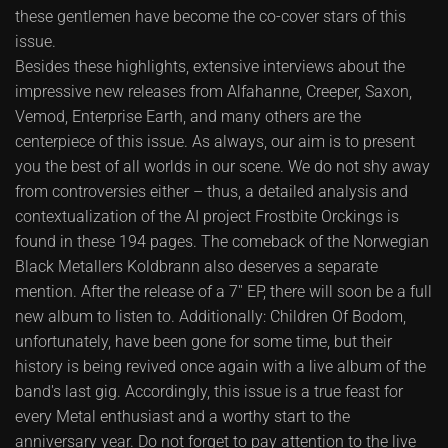
these gentlemen have become the co-cover stars of this
issue.
Besides these highlights, extensive interviews about the
impressive new releases from Alfahanne, Creeper, Saxon,
Vemod, Enterprise Earth, and many others are the
centerpiece of this issue. As always, our aim is to present
you the best of all worlds in our scene. We do not shy away
from controversies either – thus, a detailed analysis and
contextualization of the AI project Frostbite Orckings is
found in these 194 pages. The comeback of the Norwegian
Black Metallers Koldbrann also deserves a separate
mention. After the release of a 7'' EP, there will soon be a full
new album to listen to. Additionally: Children Of Bodom,
unfortunately, have been gone for some time, but their
history is being revived once again with a live album of the
band's last gig. Accordingly, this issue is a true feast for
every Metal enthusiast and a worthy start to the
anniversary year. Do not forget to pay attention to the live