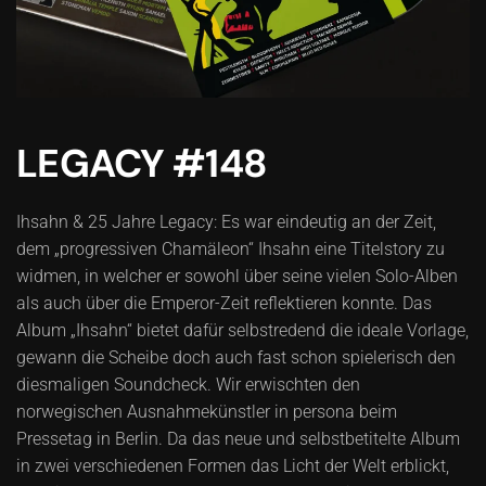
LEGACY #148
Ihsahn & 25 Jahre Legacy: Es war eindeutig an der Zeit,
dem „progressiven Chamäleon“ Ihsahn eine Titelstory zu
widmen, in welcher er sowohl über seine vielen Solo-Alben
als auch über die Emperor-Zeit reflektieren konnte. Das
Album „Ihsahn“ bietet dafür selbstredend die ideale Vorlage,
gewann die Scheibe doch auch fast schon spielerisch den
diesmaligen Soundcheck. Wir erwischten den
norwegischen Ausnahmekünstler in persona beim
Pressetag in Berlin. Da das neue und selbstbetitelte Album
in zwei verschiedenen Formen das Licht der Welt erblickt,