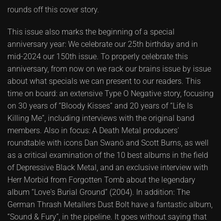
rounds off this cover story.
This issue also marks the beginning of a special
anniversary year: We celebrate our 25th birthday and in
mid-2024 our 150th issue. To properly celebrate this
anniversary, from now on we rack our brains issue by issue
about what specials we can present to our readers. This
time on board: an extensive Type O Negative story, focusing
on 30 years of “Bloody Kisses” and 20 years of “Life Is
Killing Me”, including interviews with the original band
members. Also in focus: A Death Metal producers'
roundtable with icons Dan Swanö and Scott Burns, as well
as a critical examination of the 10 best albums in the field
of Depressive Black Metal, and an exclusive interview with
Herr Morbid from Forgotten Tomb about the legendary
album “Love's Burial Ground” (2004). In addition: The
German Thrash Metallers Dust Bolt have a fantastic album,
“Sound & Fury”, in the pipeline. It goes without saying that