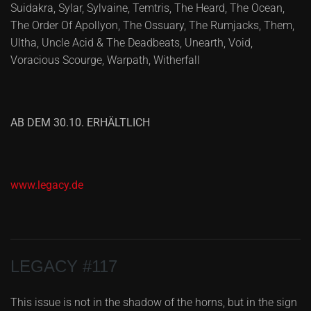
Suidakra, Sylar, Sylvaine, Temtris, The Heard, The Ocean,
The Order Of Apollyon, The Ossuary, The Rumjacks, Them,
Ultha, Uncle Acid & The Deadbeats, Unearth, Void,
Voracious Scourge, Warpath, Witherfall
AB DEM 30.10. ERHÄLTLICH
www.legacy.de
LEGACY #117
This issue is not in the shadow of the horns, but in the sign