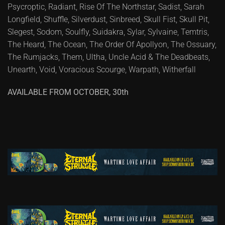
Psycroptic, Radiant, Rise Of The Northstar, Sadist, Sarah
Longfield, Shuffle, Silverdust, Sinbreed, Skull Fist, Skull Pit,
Slegest, Sodom, Soulfly, Suidakra, Sylar, Sylvaine, Temtris,
The Heard, The Ocean, The Order Of Apollyon, The Ossuary,
The Rumjacks, Them, Ultha, Uncle Acid & The Deadbeats,
Unearth, Void, Voracious Scourge, Warpath, Witherfall
AVAILABLE FROM OCTOBER, 30th