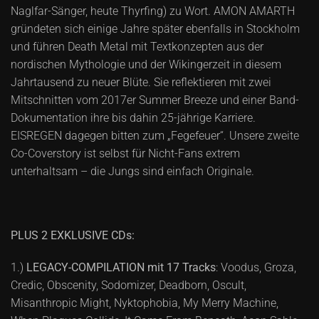
Naglfar-Sänger, heute Thyrfing) zu Wort. AMON AMARTH
gründeten sich einige Jahre später ebenfalls in Stockholm
und führen Death Metal mit Textkonzepten aus der
nordischen Mythologie und der Wikingerzeit in diesem
Jahrtausend zu neuer Blüte. Sie reflektieren mit zwei
Mitschnitten vom 2017er Summer Breeze und einer Band-
Dokumentation ihre bis dahin 25-jährige Karriere.
EISREGEN dagegen bitten zum „Fegefeuer“. Unsere zweite
Co-Coverstory ist selbst für Nicht-Fans extrem
unterhaltsam – die Jungs sind einfach Originale.
PLUS 2 EXKLUSIVE CDs:
1.)
LEGACY-COMPILATION mit 17 Tracks
: Voodus, Groza,
Credic, Obscenity, Sodomizer, Deadborn, Oscult,
Misanthropic Might, Nyktophobia, My Merry Machine,