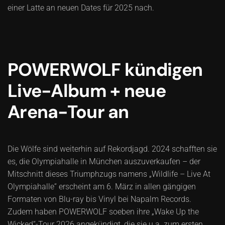
einer Latte an neuen Dates für 2025 nach.
POWERWOLF kündigen
Live-Album + neue
Arena-Tour an
Die Wölfe sind weiterhin auf Rekordjagd. 2024 schafften sie
es, die Olympiahalle in München auszuverkaufen – der
Mitschnitt dieses Triumphzugs namens „Wildlife – Live At
Olympiahalle“ erscheint am 6. März in allen gängigen
Formaten von Blu-ray bis Vinyl bei Napalm Records.
Zudem haben POWERWOLF soeben ihre „Wake Up the
Wicked“-Tour 2026 angekündigt, die sie u.a. zum ersten