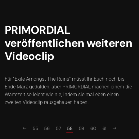
PRIMORDIAL
veröffentlichen weiteren
Videoclip
Für "Exile Amongst The Ruins" müsst Ihr Euch noch bis
Ende März gedulden, aber PRIMORDIAL machen einem die
Wartezeit so leicht wie nie, indem sie mal eben einen
zweiten Videoclip rausgehauen haben.
55
56
57
58
59
60
61