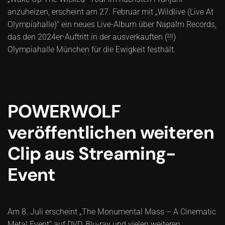
anzuheizen, erscheint am 27. Februar mit „Wildlive (Live At
Olympiahalle)“ ein neues Live-Album über Napalm Records,
das den 2024er-Auftritt in der ausverkauften (!!!)
Olympiahalle München für die Ewigkeit festhält.
POWERWOLF
veröffentlichen weiteren
Clip aus Streaming-
Event
Am 8. Juli erscheint „The Monumental Mass – A Cinematic
Metal Event“ auf DVD, Blu-ray und vielen weiteren