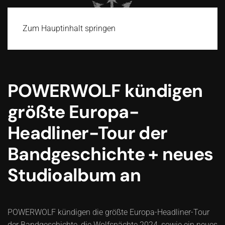
Zum Hauptinhalt springen
POWERWOLF kündigen
größte Europa-
Headliner-Tour der
Bandgeschichte + neues
Studioalbum an
POWERWOLF kündigen die größte Europa-Headliner-Tour
der Bandgeschichte, die Wolfsnächte 2024, sowie ein neues