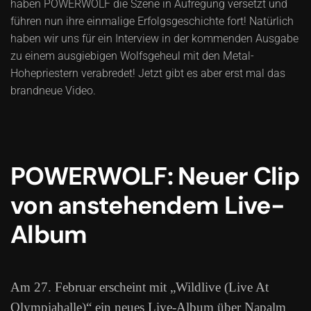
haben POWERWOLF die Szene in Aufregung versetzt und
führen nun ihre einmalige Erfolgsgeschichte fort! Natürlich
haben wir uns für ein Interview in der kommenden Ausgabe
zu einem ausgiebigen Wolfsgeheul mit den Metal-
Hohepriestern verabredet! Jetzt gibt es aber erst mal das
brandneue Video.
POWERWOLF: Neuer Clip
von anstehendem Live-
Album
Am 27. Februar erscheint mit „Wildlive (Live At
Olympiahalle)“ ein neues Live-Album über Napalm