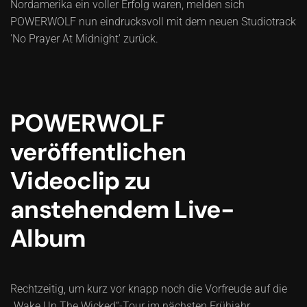
Nordamerika ein voller Erfolg waren, melden sich
POWERWOLF nun eindrucksvoll mit dem neuen Studiotrack
'No Prayer At Midnight' zurück.
POWERWOLF
veröffentlichen
Videoclip zu
anstehendem Live-
Album
Rechtzeitig, um kurz vor knapp noch die Vorfreude auf die
„Wake Up The Wicked“-Tour im nächsten Frühjahr