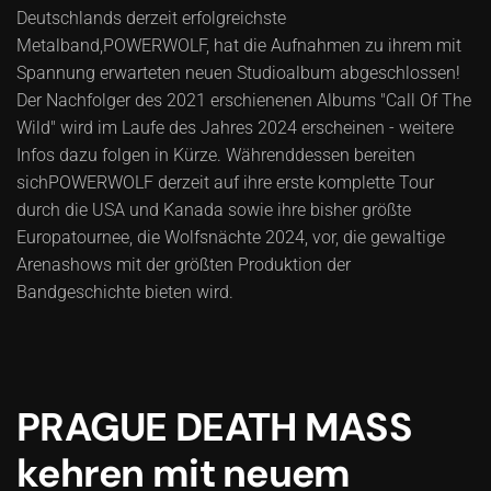
Deutschlands derzeit erfolgreichste
Metalband,
POWERWOLF
,
hat die Aufnahmen zu ihrem mit
Spannung erwarteten neuen Studioalbum abgeschlossen!
Der Nachfolger des 2021 erschienenen Albums "
Call Of The
Wild"
wird im Laufe des Jahres 2024 erscheinen - weitere
Infos dazu folgen in Kürze.
Währenddessen bereiten
sich
POWERWOLF
derzeit auf ihre erste komplette Tour
durch die USA und Kanada sowie ihre bisher größte
Europatournee, die Wolfsnächte 2024, vor, die gewaltige
Arenashows mit der größten Produktion der
Bandgeschichte bieten wird.
PRAGUE DEATH MASS
kehren mit neuem