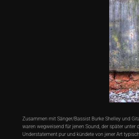
Zusammen mit Sänger/Bassist Burke Shelley und Gitarri
waren wegweisend für jenen Sound, der später unter 
Understatement pur und kündete von jener Art typisch