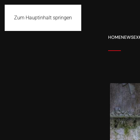
Zum Hauptinhalt springen
HOME
NEWS
EX