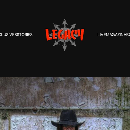
KLUSIVES
STORIES
LIVE
MAGAZIN
AB