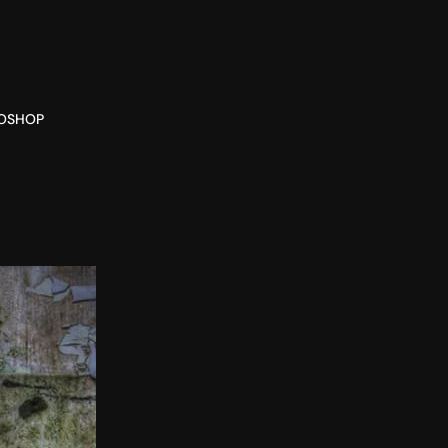
O
SHOP