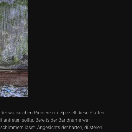
er walisischen Pioniere ein. Speziell diese Platten
 antreten sollte. Bereits der Bandname war
hschimmern lässt. Angesichts der harten, düsteren