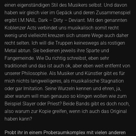
einen eigenständigen Stil des Musikers selbst. Und davon
haben wir gleich vier im Gepäck und deren Zusammenspiel
ergibt I.M.NAIL. Dark – Dirty – Deviant. Mit den genannten
Koblenzer Acts verbindet uns musikalisch somit recht
wenig und vielleicht kreuzen sich unsere Wege auch daher
recht selten. Ich will die Truppen keineswegs als rostigen
Metal abtun. Sie bedienen jeweils ihre Sparte und
Fangemeinde. Wie Du richtig schreibst, eben sehr
traditionell und das ist auch ok, aber eben weit entfernt von
unserer Philosophie. Als Musiker und Künstler gibt es für
mich nichts langweiligeres, als musikalische Stagnation
oder gar Imitation. Seine Wurzeln kennen und ehren, ja,
aber warum will man genauso so klingen wollen wie zum
Beispiel Slayer oder Priest? Beide Bands gibt es doch noch,
also warum zur Kopie greifen, wenn ich auch das Original
haben kann?
Probt ihr in einem Proberaumkomplex mit vielen anderen