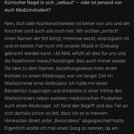
Küntscher Nagel in sich „verbaut“ – oder ist jemand von
euch Medizinstudent?
Nein, Arzt oder Krankenschwester ist keiner von uns und die
Knochen sind auch alle noch heil. Wir wollten „einfach“
einen Namen der fett klingt, Interesse weckt, einprägsam ist
und im besten Fall noch mit unserer Musik in Einklang
gebracht werden kann. I.M.NAIL erfüllt all dies für uns und
die Reaktionen hierauf bestätigen dies auch immer wieder.
Die Idee zu dem Namen, beziehungsweise mein erster
Kontakt zu einem Marknagel, war vor langer Zeit im
Wartezimmer einer Ambulanz: Ich hatte mir einen
Bänderriss zugezogen und entdeckte in einer Vitrine des
Wartezimmers neben weiteren medizinischen Produkten
auch einen Marknagel. Ich fand den Begriff und das Teil an
sich damals schon so fett, dass ich es in meinem
Hirnkasten direkt unter „Besonderes“ abgespeichert hatte.
Eigentlich wollte ich mal einen Song so nennen, da ein