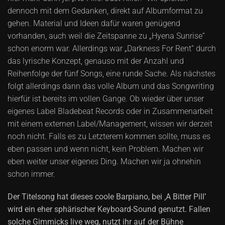
dennoch mit dem Gedanken, direkt auf Albumformat zu
gehen. Material und Ideen dafür waren genügend
vorhanden, auch weil die Zeitspanne zu „Hyena Sunrise“
schon enorm war. Allerdings war „Darkness For Rent“ durch
das lyrische Konzept, genauso mit der Anzahl und
Reihenfolge der fünf Songs, eine runde Sache. Als nächstes
folgt allerdings dann das volle Album und das Songwriting
hierfür ist bereits im vollen Gange. Ob wieder über unser
eigenes Label Bladebeat Records oder in Zusammenarbeit
mit einem externen Label/Management, wissen wir derzeit
noch nicht. Falls es zu Letzterem kommen sollte, muss es
eben passen und wenn nicht, kein Problem. Machen wir
eben weiter unser eigenes Ding. Machen wir ja ohnehin
schon immer.
Der Titelsong hat dieses coole Barpiano, bei ‚A Bitter Pill’
wird ein eher sphärischer Keyboard-Sound genutzt. Fallen
solche Gimmicks live weg, nutzt ihr auf der Bühne