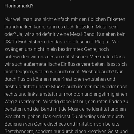
Florinsmarkt?
Nur weil man uns nicht einfach mit den üblichen Etiketten
brandmarken kann, kann es doch trotzdem Metal sein,
oder? Ja, wir sind definitiv eine Metal-Band. Nur eben kein
08/15 Einheitsbrei oder das x-te Oldschool Plagiat. Wir
zwängen uns nicht in ein bestimmtes Genre, noch
unterwerfen wir uns dessen stilistischen Merkmalen.Dass
wir auch außermetallische Einflüsse verarbeiten, lässt sich
nicht leugnen; wollen wir auch nicht. Weshalb auch? Nur
durch Fusion können neue Kreationen entstehen und
deshalb driftet unsere Mucke auch immer mal wieder nach
rechts und links, anstatt nur monoton und engstirnig einen
Weg zu verfolgen. Wichtig dabei ist nur, den roten Faden zu
behalten und der Band mit derMusik eine Identität und ein
Gesicht zu geben. Das erreichst Du allerdings nicht durch
Bedienen von Genreklischees und Imitation von bereits
Bestehendem, sondern nur durch einen kreativen Geist und