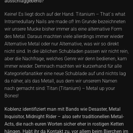
ausschlaggebend?
Keine! Es liegt doch auf der Hand.
Titanium – That´s what
Intramedullary Nails are made of!
Im Grunde bezeichneten
wir unsere Mucke bisher immer als eine alternative Form
des Metal. Daraus machten viele allerdings immer wieder
Alternative Metal oder nur Alternative, was wir so direkt
nicht sind. In die üblichen Schubladen passen wir nicht rein,
aber die Nachfrage, welches Genre wir denn bedienen, kam
immer wieder. Demnach machten wir kurzerhand für alle
Kategoriefanatiker eine neue Schublade auf und nichts lag
da näher, als das Metall, aus dem wir unserem Namen
nach gemacht sind: Titan (Titanium) – Metal up your
Bones!
Koblenz identifiziert man mit Bands wie Desaster, Metal
Inquisitor, Midnight Rider – also sehr traditionellen Metal-
Acts, die nach euren Worten sicher eher in rostigen Ketten
hängen. Habt ihr da Kontakt zu, vor allem beim Bierchen im