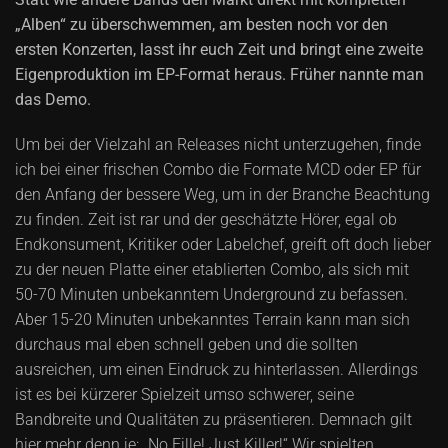
„Alben“ zu überschwemmen, am besten noch vor den
ersten Konzerten, lasst ihr euch Zeit und bringt eine zweite
Eigenproduktion im EP-Format heraus. Früher nannte man
das Demo.
Um bei der Vielzahl an Releases nicht unterzugehen, finde
ich bei einer frischen Combo die Formate MCD oder EP für
den Anfang der bessere Weg, um in der Branche Beachtung
zu finden. Zeit ist rar und der geschätzte Hörer, egal ob
Endkonsument, Kritiker oder Labelchef, greift oft doch lieber
zu der neuen Platte einer etablierten Combo, als sich mit
50-70 Minuten unbekanntem Underground zu befassen.
Aber 15-20 Minuten unbekanntes Terrain kann man sich
durchaus mal eben schnell geben und die sollten
ausreichen, um einen Eindruck zu hinterlassen. Allerdings
ist es bei kürzerer Spielzeit umso schwerer, seine
Bandbreite und Qualitäten zu präsentieren. Demnach gilt
hier mehr denn je: „No Fille! Just Killer!“ Wir spielten