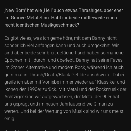
‚New Born‘ hat wie ‚Hell‘ auch etwas Thrashiges, aber eher
im Groove Metal Sinn. Habt ihr beide mittlerweile einen
recht identischen Musikgeschmack?
Es gibt vieles, was ich gerne höre, mit dem Danny nicht
sonderlich viel anfangen kann und auch umgekehrt. Wir
sind aber beide sehr breit gefächert und haben so manche
Epochen mit-, durch- und überlebt. Danny hat seine Faves
im Stoner, Alternative und modern Rock, während ich auch
gern mal in Thrash/Death/Black Gefilde abschweife. Dabei
greife ich aber mit Vorliebe immer wieder auf Klassiker und
Ikonen der 1990er zurück. Mit Metal und der Rockmusik der
Achtziger sind wir aufgewachsen, der Metal der 90er hat
uns geprägt und im neuen Jahrtausend weiß man zu
werten. Und bei der Wertung von Musik sind wir uns meist
einig.