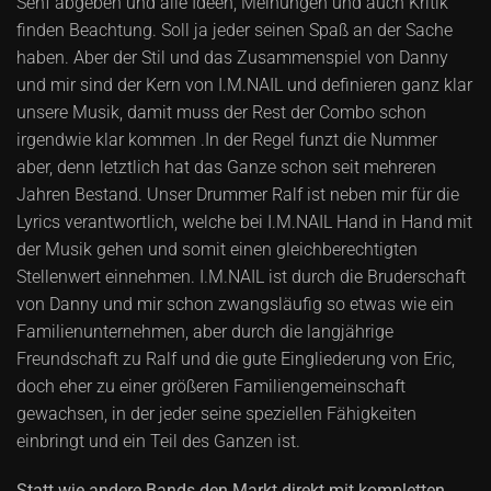
Senf abgeben und alle Ideen, Meinungen und auch Kritik
finden Beachtung. Soll ja jeder seinen Spaß an der Sache
haben. Aber der Stil und das Zusammenspiel von Danny
und mir sind der Kern von I.M.NAIL und definieren ganz klar
unsere Musik, damit muss der Rest der Combo schon
irgendwie klar kommen .In der Regel funzt die Nummer
aber, denn letztlich hat das Ganze schon seit mehreren
Jahren Bestand. Unser Drummer Ralf ist neben mir für die
Lyrics verantwortlich, welche bei I.M.NAIL Hand in Hand mit
der Musik gehen und somit einen gleichberechtigten
Stellenwert einnehmen. I.M.NAIL ist durch die Bruderschaft
von Danny und mir schon zwangsläufig so etwas wie ein
Familienunternehmen, aber durch die langjährige
Freundschaft zu Ralf und die gute Eingliederung von Eric,
doch eher zu einer größeren Familiengemeinschaft
gewachsen, in der jeder seine speziellen Fähigkeiten
einbringt und ein Teil des Ganzen ist.
Statt wie andere Bands den Markt direkt mit kompletten