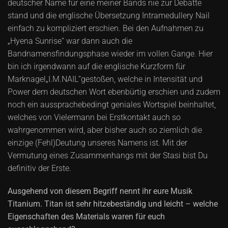
deutscher Name für eine meiner Bands nie zur Debatte
stand und die englische Übersetzung Intramedullery Nail
einfach zu kompliziert erschien. Bei den Aufnahmen zu
„Hyena Sunrise“ war dann auch die
Bandnamensfindungsphase wieder im vollen Gange. Hier
bin ich irgendwann auf die englische Kurzform für
Marknagel„I.M.NAIL“gestoßen, welche in Intensität und
Power dem deutschen Wort ebenbürtig erschien und zudem
noch ein aussprachebedingt geniales Wortspiel beinhaltet,
welches von Vielermann bei Erstkontakt auch so
wahrgenommen wird, aber bisher auch so ziemlich die
einzige (Fehl)Deutung unseres Namens ist. Mit der
Vermutung eines Zusammenhangs mit der Stasi bist Du
definitiv der Erste.
Ausgehend von diesem Begriff nennt ihr eure Musik
Titanium. Titan ist sehr hitzebeständig und leicht – welche
Eigenschaften des Materials waren für euch