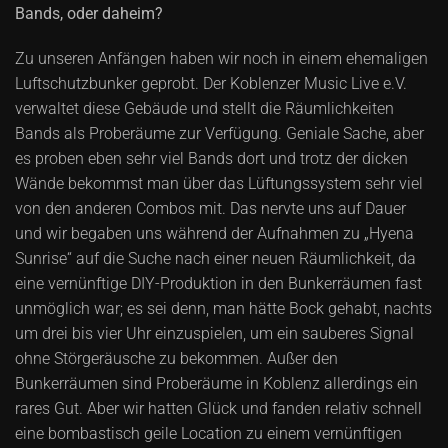
Bands, oder daheim?
Zu unseren Anfängen haben wir noch in einem ehemaligen
Luftschutzbunker geprobt. Der Koblenzer Music Live e.V.
verwaltet diese Gebäude und stellt die Räumlichkeiten
Bands als Proberäume zur Verfügung. Geniale Sache, aber
es proben eben sehr viel Bands dort und trotz der dicken
Wände bekommst man über das Lüftungssystem sehr viel
von den anderen Combos mit. Das nervte uns auf Dauer
und wir begaben uns während der Aufnahmen zu „Hyena
Sunrise“ auf die Suche nach einer neuen Räumlichkeit, da
eine vernünftige DIY-Produktion in den Bunkerräumen fast
unmöglich war; es sei denn, man hätte Bock gehabt, nachts
um drei bis vier Uhr einzuspielen, um ein sauberes Signal
ohne Störgeräusche zu bekommen. Außer den
Bunkerräumen sind Proberäume in Koblenz allerdings ein
rares Gut. Aber wir hatten Glück und fanden relativ schnell
eine bombastisch geile Location zu einem vernünftigen