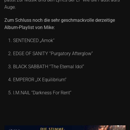
Auge.
Zum Schluss noch die sehr geschmackvolle derzeitige
Album-Playlist von Mike:
SENTENCED „Amok“
EDGE OF SANITY “Purgatory Afterglow”
BLACK SABBATH “The Eternal Idol”
EMPEROR „IX Equilibrium“
I.M.NAIL “Darkness For Rent”