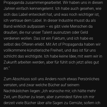
Propaganda zusammengearbeitet. Wir haben uns in diesen
Jahren einfach kennengelernt. Ich habe auch gesehen, wie
sich das Label entwickelt hat, und was noch wichtiger ist,
ich vertraue dem Label. In dieser Industrie musst du als
Band wirklich aufpassen – es gibt viele Menschen da
draußen, die nur unser Talent ausnutzen oder Geld
verdienen wollen. Das ist ein Faktum, und ich habe es
selbst des Öfteren erlebt. Mit Art of Propaganda haben wir
vollkommene künstlerische Freiheit, und das ist für uns
schlicht das wichtigste. Ich habe keine Idee, mit wem wir in
Zukunft arbeiten werden, aber für fühlt sich jetzt alles gut
an.“
Zum Abschluss soll uns Anders noch etwas Persönliches
verraten, und zwar welche Bücher auf seinem
Nachtkästchen liegen: „Ich wünsche mir, ich hätte mehr
Zeit, um Bücher zu lesen, aber zumindest führe ich mir
derzeit viele Bücher über alte Sagen zu Gemüte, sofern ich