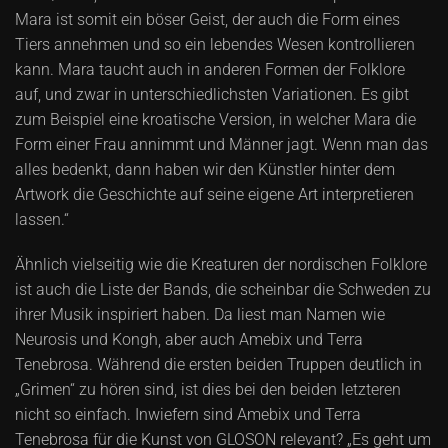
Mara ist somit ein böser Geist, der auch die Form eines
Tiers annehmen und so ein lebendes Wesen kontrollieren
kann. Mara taucht auch in anderen Formen der Folklore
auf, und zwar in unterschiedlichsten Variationen. Es gibt
zum Beispiel eine kroatische Version, in welcher Mara die
Form einer Frau annimmt und Männer jagt. Wenn man das
alles bedenkt, dann haben wir den Künstler hinter dem
Artwork die Geschichte auf seine eigene Art interpretieren
lassen.“
Ähnlich vielseitig wie die Kreaturen der nordischen Folklore
ist auch die Liste der Bands, die scheinbar die Schweden zu
ihrer Musik inspiriert haben. Da liest man Namen wie
Neurosis und Kongh, aber auch Amebix und Terra
Tenebrosa. Während die ersten beiden Truppen deutlich in
„Grimen“ zu hören sind, ist dies bei den beiden letzteren
nicht so einfach. Inwiefern sind Amebix und Terra
Tenebrosa für die Kunst von GLOSON relevant? „Es geht um