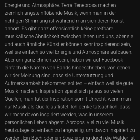
Energie und Atmosphäre. Terra Tenebrosa machen
ziemlich angsteinflößende Musik, wenn man in der
richtigen Stimmung ist während man sich deren Kunst
anhört. Es gibt ganz offensichtlich keine greifbare
musikalische Ähnlichkeit zwischen ihnen und uns, aber sie
und auch ähnliche Künstler können sehr inspirierend sein,
weil sie einfach so viel Energie und Atmosphäre aufbauen.
Aber um ganz ehrlich zu sein, haben wir auf Facebook
einfach die Namen von Bands hingeschrieben, von denen
wir der Meinung sind, dass sie Unterstützung und
Aufmerksamkeit bekommen sollten – einfach weil sie gute
Musik machen. Inspiration speist sich ja aus so vielen
Quellen, man tut der Inspiration somit Unrecht, wenn man
nur Musik als Quelle auflistet. Ich denke tatsächlich, dass
wir mehr davon inspiriert werden, was in unserem
persönlichen Leben abgeht. Apropos, viel zu viel Musik
heutzutage ist einfach zu langweilig, um davon inspiriert zu
werden. Ein Buch oder ein Spaziergang durch die Wälder ist