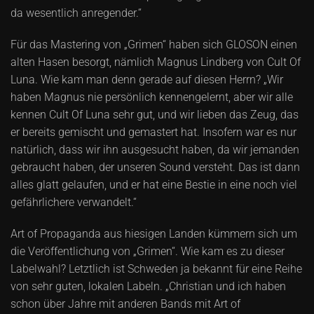
da wesentlich anregender.“
Für das Mastering von „Grimen“ haben sich GLOSON einen
alten Hasen besorgt, nämlich Magnus Lindberg von Cult Of
Luna. Wie kam man denn gerade auf diesen Herrn? „Wir
haben Magnus nie persönlich kennengelernt, aber wir alle
kennen Cult Of Luna sehr gut, und wir lieben das Zeug, das
er bereits gemischt und gemastert hat. Insofern war es nur
natürlich, dass wir ihn ausgesucht haben, da wir jemanden
gebraucht haben, der unseren Sound versteht. Das ist dann
alles glatt gelaufen, und er hat eine Bestie in eine noch viel
gefährlichere verwandelt.“
Art of Propaganda aus hiesigen Landen kümmern sich um
die Veröffentlichung von „Grimen“. Wie kam es zu dieser
Labelwahl? Letztlich ist Schweden ja bekannt für eine Reihe
von sehr guten, lokalen Labeln. „Christian und ich haben
schon über Jahre mit anderen Bands mit Art of