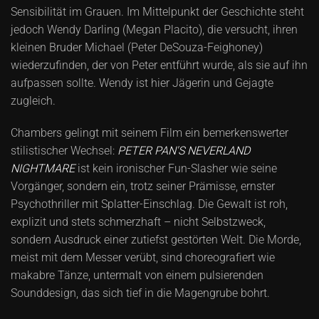
Sensibilität im Grauen. Im Mittelpunkt der Geschichte steht
jedoch Wendy Darling (Megan Placito), die versucht, ihren
kleinen Bruder Michael (Peter DeSouza-Feighoney)
wiederzufinden, der von Peter entführt wurde, als sie auf ihn
aufpassen sollte. Wendy ist hier Jägerin und Gejagte
zugleich.
Chambers gelingt mit seinem Film ein bemerkenswerter
stilistischer Wechsel:
PETER PAN'S NEVERLAND
NIGHTMARE
ist kein ironischer Fun-Slasher wie seine
Vorgänger, sondern ein, trotz seiner Prämisse, ernster
Psychothriller mit Splatter-Einschlag. Die Gewalt ist roh,
explizit und stets schmerzhaft – nicht Selbstzweck,
sondern Ausdruck einer zutiefst gestörten Welt. Die Morde,
meist mit dem Messer verübt, sind choreografiert wie
makabre Tänze, untermalt von einem pulsierenden
Sounddesign, das sich tief in die Magengrube bohrt.