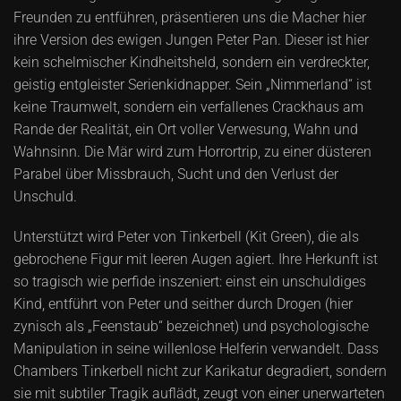
Freunden zu entführen, präsentieren uns die Macher hier
ihre Version des ewigen Jungen Peter Pan. Dieser ist hier
kein schelmischer Kindheitsheld, sondern ein verdreckter,
geistig entgleister Serienkidnapper. Sein „Nimmerland“ ist
keine Traumwelt, sondern ein verfallenes Crackhaus am
Rande der Realität, ein Ort voller Verwesung, Wahn und
Wahnsinn. Die Mär wird zum Horrortrip, zu einer düsteren
Parabel über Missbrauch, Sucht und den Verlust der
Unschuld.
Unterstützt wird Peter von Tinkerbell (Kit Green), die als
gebrochene Figur mit leeren Augen agiert. Ihre Herkunft ist
so tragisch wie perfide inszeniert: einst ein unschuldiges
Kind, entführt von Peter und seither durch Drogen (hier
zynisch als „Feenstaub“ bezeichnet) und psychologische
Manipulation in seine willenlose Helferin verwandelt. Dass
Chambers Tinkerbell nicht zur Karikatur degradiert, sondern
sie mit subtiler Tragik auflädt, zeugt von einer unerwarteten