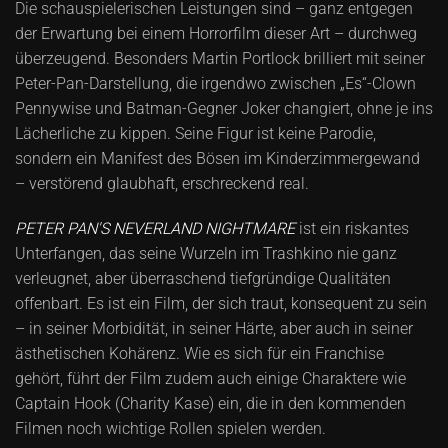
Die schauspielerischen Leistungen sind – ganz entgegen
der Erwartung bei einem Horrorfilm dieser Art – durchweg
überzeugend. Besonders Martin Portlock brilliert mit seiner
Peter-Pan-Darstellung, die irgendwo zwischen „Es“-Clown
Pennywise und Batman-Gegner Joker changiert, ohne je ins
Lächerliche zu kippen. Seine Figur ist keine Parodie,
sondern ein Manifest des Bösen im Kinderzimmergewand
– verstörend glaubhaft, erschreckend real.
PETER PAN'S NEVERLAND NIGHTMARE
ist ein riskantes
Unterfangen, das seine Wurzeln im Trashkino nie ganz
verleugnet, aber überraschend tiefgründige Qualitäten
offenbart. Es ist ein Film, der sich traut, konsequent zu sein
– in seiner Morbidität, in seiner Härte, aber auch in seiner
ästhetischen Kohärenz. Wie es sich für ein Franchise
gehört, führt der Film zudem auch einige Charaktere wie
Captain Hook (Charity Kase) ein, die in den kommenden
Filmen noch wichtige Rollen spielen werden.