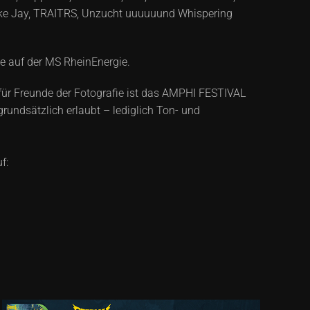
Joke Jay, TRAITRS, Unzucht uuuuuund Whispering
ge auf der MS RheinEnergie.
 für Freunde der Fotografie ist das AMPHI FESTIVAL
rundsätzlich erlaubt – lediglich Ton- und
f: