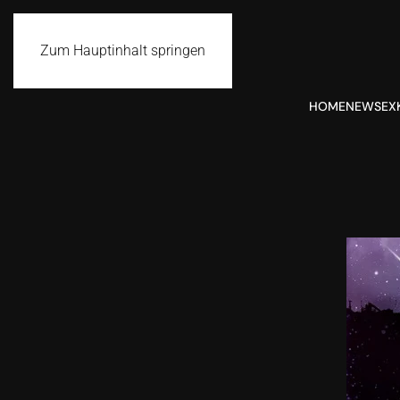
Zum Hauptinhalt springen
HOME
NEWS
EX