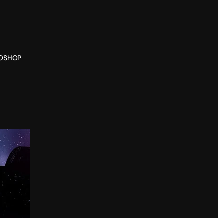
O
SHOP