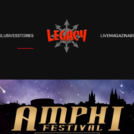
KLUSIVES
STORIES
LIVE
MAGAZIN
AB