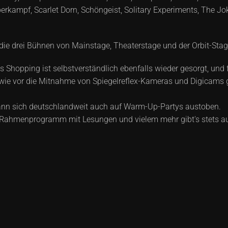
rkampf, Scarlet Dorn, Schöngeist, Solitary Experiments, The 
die drei Bühnen von Mainstage, Theaterstage und der Orbit-Sta
s Shopping ist selbstverständlich ebenfalls wieder gesorgt, und
 wie vor die Mitnahme von Spiegelreflex-Kameras und Digicams g
kann sich deutschlandweit auch auf Warm-Up-Partys austoben.
n Rahmenprogramm mit Lesungen und vielem mehr gibt's stets au