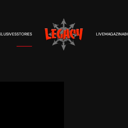
KLUSIVES
STORIES
LIVE
MAGAZIN
AB