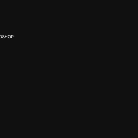
O
SHOP