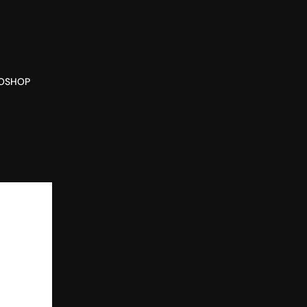
O
SHOP