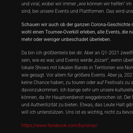
und viral, wobei wir immer „wie können wir helfen“ im 
sind, bei unsere Events und Plattformen. Das wird un
Schauen wir auch ob der ganzen Corona-Geschichte m
wohl einen Tournee-Overkill erleben, alle Events, die
mehr oder weniger unbeschadet überleben.
Da bin ich größtenteils bei dir. Aber an Q1-2021 zweif
sein, wie es war, und Events werde „bizarr“, wenn üb
lokale Shows mit lokalen Bands in Territorien wie Norw
wie gesagt. Vor allem für größere Events. Aber ja, 20
keine Chance haben, zu touren oder auf Festivals zu s
davonzukommen. Ich bange sehr um unsere kulturelle 
können, da ihr Hauptverdienst weggebrochen ist. Der 
und Authentizität zu bieten. Etwas, das Leute Halt gib
will ich unterstützen. Uns ist es wichtig, nicht zu b
https://www.facebook.com/bynorse/