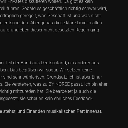
ir Privates diskutieren wollen. Da gibt es kein
il führen. Sobald es geschäftlich richtig schwer wird,
rtraglich geregelt, was Geschäft ist und was nicht.
 entscheiden. Aber genau diese klare Linie in allen
 aufgrund eben dieser nicht gesetzten Regeln ging
n Teil der Band aus Deutschland, ein anderer aus
ben. Das begrüßen wir sogar. Wir setzen keine
 sind sehr wählerisch. Grundsätzlich ist aber Einar
s. Sie verstehen, was zu BY NORSE passt. Ich bin eher
ichtig mitzureden hat. Sie bearbeitet ja auch die
usgesetzt, sie scheuen kein ehrliches Feedback.
e stehst, und Einar den musikalischen Part innehat.