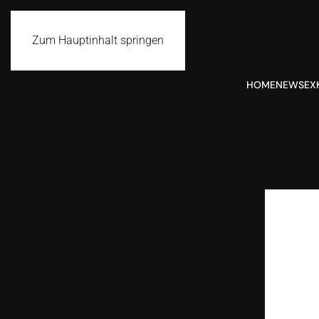
Zum Hauptinhalt springen
HOME
NEWS
EX