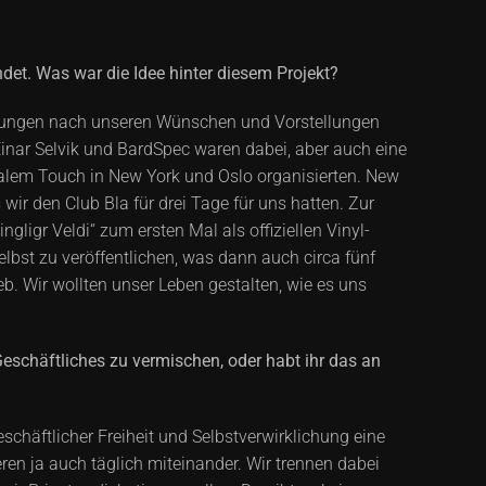
et. Was war die Idee hinter diesem Projekt?
ichungen nach unseren Wünschen und Vorstellungen
inar Selvik und BardSpec waren dabei, aber auch eine
okalem Touch in New York und Oslo organisierten. New
ir den Club Bla für drei Tage für uns hatten. Zur
gligr Veldi“ zum ersten Mal als offiziellen Vinyl-
elbst zu veröffentlichen, was dann auch circa fünf
b. Wir wollten unser Leben gestalten, wie es uns
 Geschäftliches zu vermischen, oder habt ihr das an
chäftlicher Freiheit und Selbstverwirklichung eine
en ja auch täglich miteinander. Wir trennen dabei