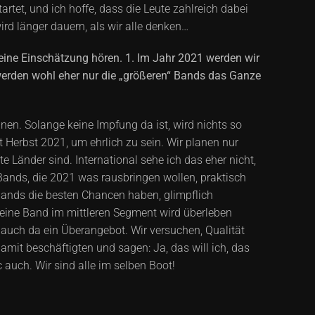
rtet, und ich hoffe, dass die Leute zahlreich dabei
rd länger dauern, als wir alle denken…
ine Einschätzung hören. 1. Im Jahr 2021 werden wir
s werden wohl eher nur die „größeren“ Bands das Ganze
nnen. Solange keine Impfung da ist, wird nichts so
 Herbst 2021, um ehrlich zu sein. Wir planen nur
e Länder sind. International sehe ich das eher nicht,
 Bands, die 2021 was rausbringen wollen, praktisch
 Bands die besten Chancen haben, glimpflich
 eine Band im mittleren Segment wird überleben
 auch da ein Überangebot. Wir versuchen, Qualität
damit beschäftigten und sagen: Ja, das will ich, das
 auch. Wir sind alle im selben Boot!