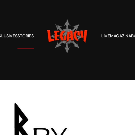
KLUSIVES
STORIES
LIVE
MAGAZIN
AB