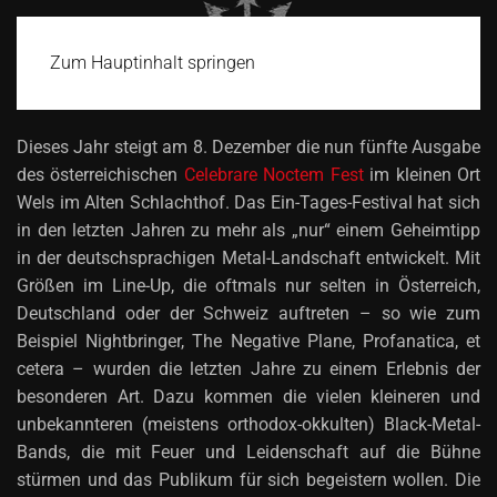
Zum Hauptinhalt springen
Dieses Jahr steigt am 8. Dezember die nun fünfte Ausgabe
des österreichischen
Celebrare Noctem Fest
im kleinen Ort
Wels im Alten Schlachthof. Das Ein-Tages-Festival hat sich
in den letzten Jahren zu mehr als „nur“ einem Geheimtipp
in der deutschsprachigen Metal-Landschaft entwickelt. Mit
Größen im Line-Up, die oftmals nur selten in Österreich,
Deutschland oder der Schweiz auftreten – so wie zum
Beispiel Nightbringer, The Negative Plane, Profanatica, et
cetera – wurden die letzten Jahre zu einem Erlebnis der
besonderen Art. Dazu kommen die vielen kleineren und
unbekannteren (meistens orthodox-okkulten) Black-Metal-
Bands, die mit Feuer und Leidenschaft auf die Bühne
stürmen und das Publikum für sich begeistern wollen. Die