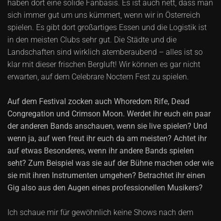
haben dort eine solide Fanbasis. Es ist auch nett, dass man
sich immer gut um uns kümmert, wenn wir in Österreich
spielen. Es gibt dort großartiges Essen und die Logistik ist
in den meisten Clubs sehr gut. Die Städte und die
Landschaften sind wirklich atemberaubend – alles ist so
klar mit dieser frischen Bergluft! Wir können es gar nicht
erwarten, auf dem Celebrare Noctem Fest zu spielen.
Auf dem Festival zocken auch Whoredom Rife, Dead
Congregation und Crimson Moon. Werdet ihr euch ein paar
der anderen Bands anschauen, wenn sie live spielen? Und
wenn ja, auf wen freut ihr euch da am meisten? Achtet ihr
auf etwas Besonderes, wenn ihr andere Bands spielen
seht? Zum Beispiel was sie auf der Bühne machen oder wie
sie mit ihren Instrumenten umgehen? Betrachtet ihr einen
Gig also aus den Augen eines professionellen Musikers?
Ich schaue mir für gewöhnlich keine Shows nach dem