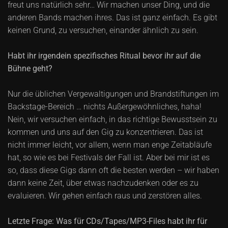
freut uns natürlich sehr… Wir machen unser Ding, und die
anderen Bands machen ihres. Das ist ganz einfach. Es gibt
keinen Grund, zu versuchen, einander ähnlich zu sein.
Habt ihr irgendein spezifisches Ritual bevor ihr auf die
Bühne geht?
Nur die üblichen Vergewaltigungen und Brandstiftungen im
Backstage-Bereich … nichts Außergewöhnliches, haha!
Nein, wir versuchen einfach, in das richtige Bewusstsein zu
kommen und uns auf den Gig zu konzentrieren. Das ist
nicht immer leicht, vor allem, wenn man enge Zeitabläufe
hat, so wie es bei Festivals der Fall ist. Aber bei mir ist es
so, dass diese Gigs dann oft die besten werden – wir haben
dann keine Zeit, über etwas nachzudenken oder es zu
evaluieren. Wir gehen einfach raus und zerstören alles.
Letzte Frage: Was für CDs/Tapes/MP3-Files habt ihr für