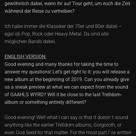
gewöhnlich dabei, wenn ihr auf Tour geht, um euch die Zeit
während der Reise zu vertreiben?
Ich habe immer die Klassiker der 70er und 80er dabei –
egal ob Pop, Rock oder Heavy Metal. Da sind alle
möglichen Bands dabei.
ENGLISH VERSION:
Good evening and many thanks for taking the time to
answer my questions! Let’s get right to it: you will release a
new album at the beginning of 2019. Can you already give
us a sneak preview at what we can expect from the sound
of GAAHLS WYRD? Will it be close to the last Trelldom-
album or something entirely different?
Good evening! Well what I can say is that it doesn`t sound
anything like the earlier Trelldom albums, Gorgoroth, or
even God Seed for that matter. For the most part I`ve written