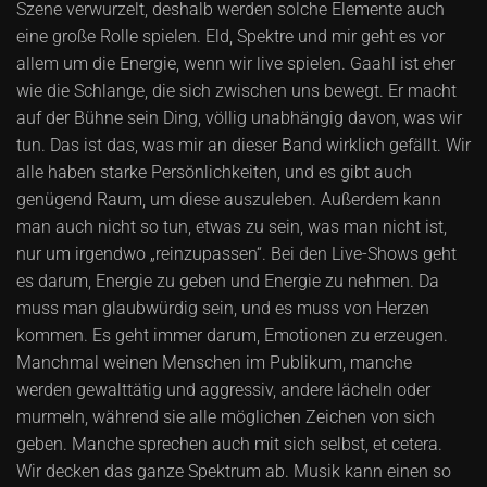
Szene verwurzelt, deshalb werden solche Elemente auch
eine große Rolle spielen. Eld, Spektre und mir geht es vor
allem um die Energie, wenn wir live spielen. Gaahl ist eher
wie die Schlange, die sich zwischen uns bewegt. Er macht
auf der Bühne sein Ding, völlig unabhängig davon, was wir
tun. Das ist das, was mir an dieser Band wirklich gefällt. Wir
alle haben starke Persönlichkeiten, und es gibt auch
genügend Raum, um diese auszuleben. Außerdem kann
man auch nicht so tun, etwas zu sein, was man nicht ist,
nur um irgendwo „reinzupassen“. Bei den Live-Shows geht
es darum, Energie zu geben und Energie zu nehmen. Da
muss man glaubwürdig sein, und es muss von Herzen
kommen. Es geht immer darum, Emotionen zu erzeugen.
Manchmal weinen Menschen im Publikum, manche
werden gewalttätig und aggressiv, andere lächeln oder
murmeln, während sie alle möglichen Zeichen von sich
geben. Manche sprechen auch mit sich selbst, et cetera.
Wir decken das ganze Spektrum ab. Musik kann einen so