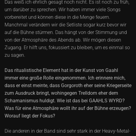
Das weiß ich ehrlich gesagt noch nicht. Es ist noch zu früh,
um darüber zu sprechen. Wir haben immer viele Songs
vorbereitet und können diese in die Menge feuern.
Manchmal verändern wir die Setliste sogar kurz bevor wir
auf die Bühne stürmen. Das hängt von der Stimmung und
von der Atmosphäre des Abends ab. Wir mögen diesen
Zugang. Er hilft uns, fokussiert zu bleiben, um es einmal so
zu sagen.
Das ritualistische Element hat in der Kunst von Gaahl
immer eine große Rolle eingenommen. Ich erinnere mich,
dass er einst meinte, dass Gorgoroth eher seine Kriegerseite
zum Ausdruck bringt, wohingegen Trelldom eher dem
Schamanismus huldigt. Wie ist das bei GAAHLS WYRD?
Was für eine Atmosphäre wollt ihr auf der Bühne erzeugen?
Worauf liegt der Fokus?
Die anderen in der Band sind sehr stark in der Heavy-Metal-