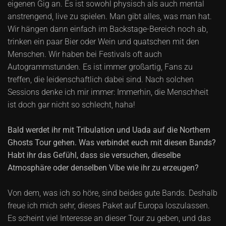
eigenen Gig an. Es ist sowohl physisch als auch mental
anstrengend, live zu spielen. Man gibt alles, was man hat.
Wir hängen dann einfach im Backstage-Bereich noch ab,
trinken ein paar Bier oder Wein und quatschen mit den
Menschen. Wir haben bei Festivals oft auch
Autogrammstunden. Es ist immer großartig, Fans zu
treffen, die leidenschaftlich dabei sind. Nach solchen
Sessions denke ich mir immer: Immerhin, die Menschheit
ist doch gar nicht so schlecht, haha!
Bald werdet ihr mit Tribulation und Uada auf die Northern
Ghosts Tour gehen. Was verbindet euch mit diesen Bands?
Habt ihr das Gefühl, dass sie versuchen, dieselbe
Atmosphäre oder denselben Vibe wie ihr zu erzeugen?
Von dem, was ich so höre, sind beides gute Bands. Deshalb
freue ich mich sehr, dieses Paket auf Europa loszulassen.
Es scheint viel Interesse an dieser Tour zu geben, und das