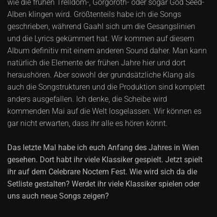
wie die frühen Trelldom-, Gorgoroth- oder sogar God Seed-
Alben klingen wird. Größtenteils habe ich die Songs
geschrieben, während Gaahl sich um die Gesangslinien
und die Lyrics gekümmert hat. Wir kommen auf diesem
Album definitiv mit einem anderen Sound daher. Man kann
natürlich die Elemente der frühen Jahre hier und dort
heraushören. Aber sowohl der grundsätzliche Klang als
auch die Songstrukturen und die Produktion sind komplett
anders ausgefallen. Ich denke, die Scheibe wird
kommenden Mai auf die Welt losgelassen. Wir können es
gar nicht erwarten, dass ihr alle es hören könnt.
Das letzte Mal habe ich euch Anfang des Jahres in Wien
gesehen. Dort habt ihr viele Klassiker gespielt. Jetzt spielt
ihr auf dem Celebrare Noctem Fest. Wie wird sich da die
Setliste gestalten? Werdet ihr viele Klassiker spielen oder
uns auch neue Songs zeigen?