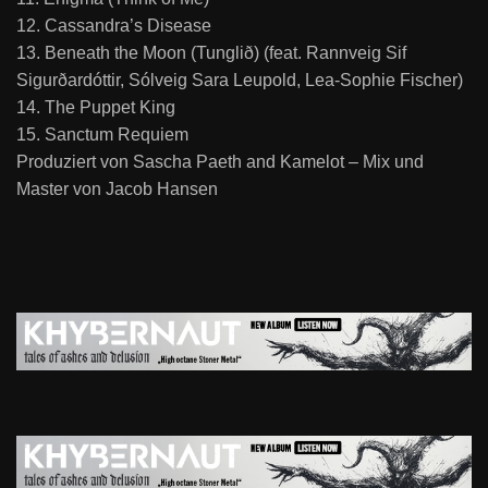
12. Cassandra’s Disease
13. Beneath the Moon (Tunglið) (feat. Rannveig Sif
Sigurðardóttir, Sólveig Sara Leupold, Lea-Sophie Fischer)
14. ⁠The Puppet King
15. ⁠Sanctum Requiem
Produziert von Sascha Paeth and Kamelot – Mix und
Master von Jacob Hansen