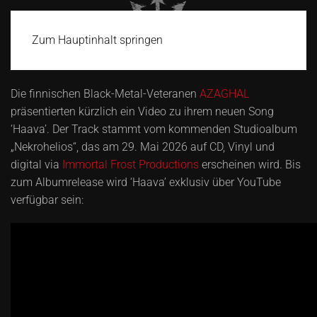
Zum Hauptinhalt springen
Die finnischen Black-Metal-Veteranen
AZAGHAL
präsentierten kürzlich ein Video zu ihrem neuen Song
‘Haava’. Der Track stammt vom kommenden Studioalbum
„Nekrohelios“, das am 29. Mai 2026 auf CD, Vinyl und
digital via
Immortal Frost Productions
erscheinen wird. Bis
zum Albumrelease wird ‘Haava’ exklusiv über YouTube
verfügbar sein: