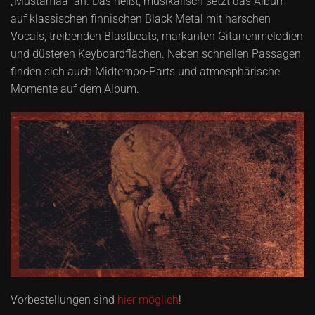
„Mustamaa“ an. Das heißt, musikalisch setzt das Album
auf klassischen finnischen Black Metal mit harschen
Vocals, treibenden Blastbeats, markanten Gitarrenmelodien
und düsteren Keyboardflächen. Neben schnellen Passagen
finden sich auch Midtempo-Parts und atmosphärische
Momente auf dem Album.
Vorbestellungen sind
hier möglich
!