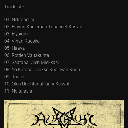
Trackliste:
01. Nekrohelios
02. Elävän Kuoleman Tuhannet Kasvot
03. Elysium
04. Vihan Ruoska
05. Haava
06. Rottien Valtakunta
07. Saatana, Olen Miekkasi
08. Yö Katoaa Taakse Kuolevan Kuun
09. Juuret
10. Olen Unohtanut Isäni Kasvot
11. Noitalasia