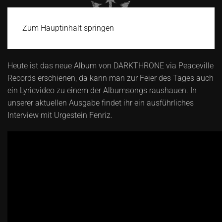
Zum Hauptinhalt springen
Heute ist das neue Album von DARKTHRONE via Peaceville
Records erschienen, da kann man zur Feier des Tages auch
ein Lyricvideo zu einem der Albumsongs raushauen. In
unserer aktuellen Ausgabe findet ihr ein ausführliches
Interview mit Urgestein Fenriz.