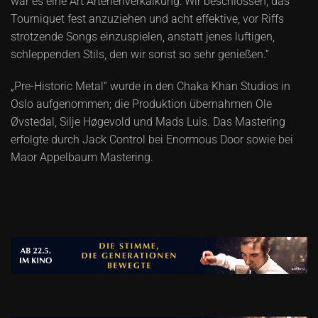
war es eine Art Arterienverkalkung: Wir beschlossen, das
Tourniquet fest anzuziehen und acht effektive, vor Riffs
strotzende Songs einzuspielen, anstatt jenes luftigen,
schleppenden Stils, den wir sonst so sehr genießen.“
„Pre-Historic Metal“ wurde in den Chaka Khan Studios in
Oslo aufgenommen; die Produktion übernahmen Ole
Øvstedal, Silje Høgevold und Mads Luis. Das Mastering
erfolgte durch Jack Control bei Enormous Door sowie bei
Maor Appelbaum Mastering.