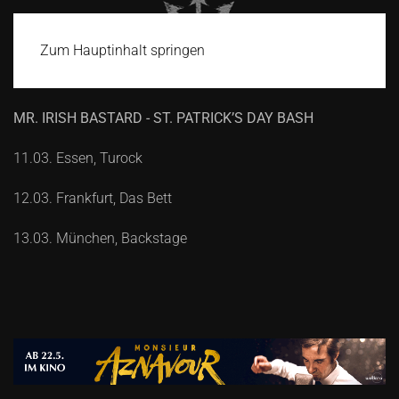
Zum Hauptinhalt springen
MR. IRISH BASTARD - ST. PATRICK’S DAY BASH
11.03. Essen, Turock
12.03. Frankfurt, Das Bett
13.03. München, Backstage