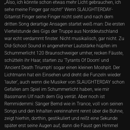
„Also, ich könnte schon etwas mehr Licht gebrauchen, ich
sehe meine Finger gar nicht!“ Wenn SLAUGHTERDAY-
Gitarrist Finger seine Finger nicht sieht und nach dem
dritten Song derartige Ansagen startet weiß man: Die ersten
Viertelstunde des Gigs der Truppe aus Norddeutschland
war echt verdammt finster. Nicht musikalisch, gar nicht. Zu
Old-School Sound in angenehmer Lautstärke hüpfen im
Schummerlicht 120 Braunschweiger umher, recken Fäuste,
schütteln ihr Haar, starten zu 'Tyrants Of Doom' und
'Ancient Death Triumph' sogar einen kleinen Moshpit. Der
Lichtmann hat ein Einsehen und dreht die Funzeln wieder
'lauter', auch wenn die Musiker von SLAUGHTERDAY schon
Gefallen am Spiel im Schummerlicht haben, wie mir
Bassmann Ulf nach dem Gig verrät. Aber noch ist
Remmidemmi: Sänger Bernd wie in Trance, voll von seinen
Songs und den Inhalten vereinnahmt rennt über die Bühne,
zeigt hierhin, dorthin, gestikuliert und reißt eine Sekunde
später erst seine Augen auf, dann die Faust gen Himmel