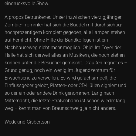
eindrucksvolle Show.
A propos Betrunkener. Unser inzwischen vierzigjähriger
Zombie-Trommler hat sich die Buddel mit durchsichtig-
hochprozentigem komplett gegeben, alle Lampen stehen
auf Fernlicht. Ohne Hilfe der Bandkollegen ist ein
Nachhauseweg nicht mehr möglich. Ohje! Im Foyer der
Halle hat sich derweil alles an Musikern, die noch stehen
können unter die Besucher gemischt. Draußen regnet es –
Grund genug, noch ein wenig im Jugendzentrum für
Erwachsene zu verweilen. Es wird gefachsimpelt, die
Einflussgeber gelobt, Platten- oder CD-Hüllen signiert und
so der ein oder andere Drink genommen. Lang nach
Mitternacht, die letzte Straßenbahn ist schon wieder lang
weg – kennt man von Braunschweig ja nicht anders.
Wedekind Gisbertson