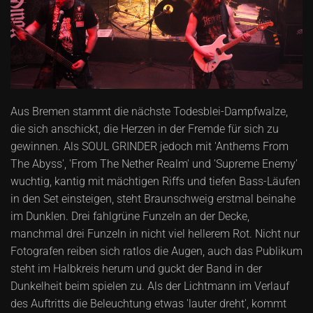
Aus Bremen stammt die nächste Todesblei-Dampfwalze,
die sich anschickt, die Herzen in der Fremde für sich zu
gewinnen. Als SOUL GRINDER jedoch mit 'Anthems From
The Abyss', 'From The Nether Realm' und 'Supreme Enemy'
wuchtig, kantig mit mächtigen Riffs und tiefen Bass-Läufen
in den Set einsteigen, steht Braunschweig erstmal beinahe
im Dunklen. Drei fahlgrüne Funzeln an der Decke,
manchmal drei Funzeln in nicht viel hellerem Rot. Nicht nur
Fotografen reiben sich ratlos die Augen, auch das Publikum
steht im Halbkreis herum und guckt der Band in der
Dunkelheit beim spielen zu. Als der Lichtmann im Verlauf
des Auftritts die Beleuchtung etwas 'lauter dreht', kommt