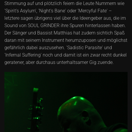
Stimmung auf und plötzlich feiern die Leute Nummern wie
'Spirit's Asylum', 'Night's Bane' oder 'Mercyful Fate' –
letztere sagen übrigens viel über die Ideengeber aus, die im
Sound von SOUL GRINDER ihre Spuren hinterlassen haben.
Der Sänger und Bassist Matthias hat zudem sichtich Spaß
daran mit seinem Instrument herumzuposen und möglichst
gefährlich dabei auszusehen. 'Sadistic Parasite' und
'Infernal Suffering' noch und damit ist ein zwar recht dunkel
geratener, aber durchaus unterhaltsamer Gig zuende.