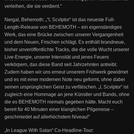
verleihen, die sie verdient.“
Nergal, Behemoth: „“I, Scvlptor“ ist das neueste Full-
Length-Release von BEHEMOTH – ein eigenständiges
Werk, das eine Brücke zwischen unserer Vergangenheit
und dem Neuen, Frischen schlägt. Es enthält brandneue,
bisher unveröffentlichte Tracks, die die volle Wucht unserer
Live-Energie, unserer Intensität und jenes Feuers
verkörpern, das diese Band seit Jahrzehnten antreibt.
Zudem haben wir uns erneut unserem Frühwerk gewidmet
und es mit einer modernen Note neu geformt, ohne dabei
seinen ursprünglichen Geist zu verfälschen. „I, Scvlptor“ ist
zugleich eine Hommage an jene Künstler und Bands, ohne
die es BEHEMOTH niemals gegeben hätte. Macht euch
bereit für 40 Minuten einer klanglichen Pilgerreise –
geschmiedet auf allerhöchstem Niveau!“
„In League With Satan“ Co-Headline-Tour: