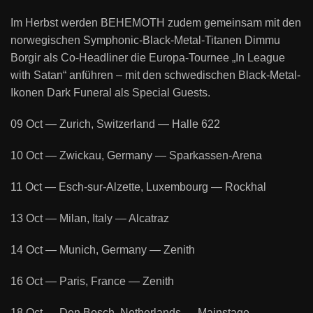
Im Herbst werden BEHEMOTH zudem gemeinsam mit den
norwegischen Symphonic-Black-Metal-Titanen Dimmu
Borgir als Co-Headliner die Europa-Tournee „In League
with Satan“ anführen – mit den schwedischen Black-Metal-
Ikonen Dark Funeral als Special Guests.
09 Oct — Zurich, Switzerland — Halle 622
10 Oct — Zwickau, Germany — Sparkassen-Arena
11 Oct — Esch-sur-Alzette, Luxembourg — Rockhal
13 Oct — Milan, Italy — Alcatraz
14 Oct — Munich, Germany — Zenith
16 Oct — Paris, France — Zenith
18 Oct — Den Bosch, Netherlands — Mainstage