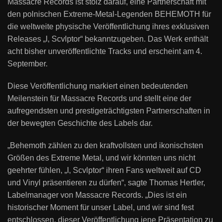
Massacre Records ist stolz darauf, eine Partnerschaft mit
den polnischen Extreme-Metal-Legenden BEHEMOTH für
die weltweite physische Veröffentlichung ihres exklusiven
Releases „I, Scvlptor“ bekanntzugeben. Das Werk enthält
acht bisher unveröffentlichte Tracks und erscheint am 4.
September.
Diese Veröffentlichung markiert einen bedeutenden
Meilenstein für Massacre Records und stellt eine der
aufregendsten und prestigeträchtigsten Partnerschaften in
der bewegten Geschichte des Labels dar.
„Behemoth zählen zu den kraftvollsten und ikonischsten
Größen des Extreme Metal, und wir könnten uns nicht
geehrter fühlen, „I, Scvlptor“ ihren Fans weltweit auf CD
und Vinyl präsentieren zu dürfen“, sagte Thomas Hertler,
Labelmanager von Massacre Records. „Dies ist ein
historischer Moment für unser Label, und wir sind fest
entschlossen, dieser Veröffentlichung jene Präsentation zu