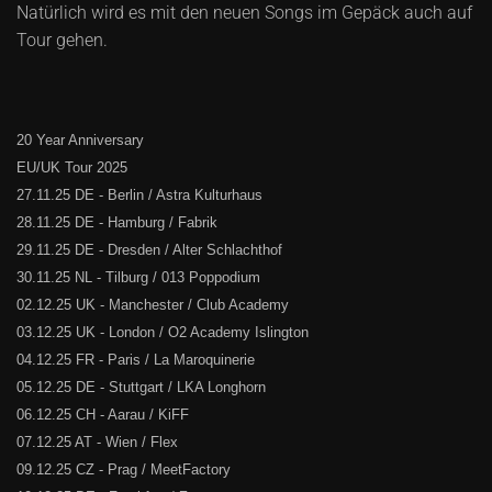
Natürlich wird es mit den neuen Songs im Gepäck auch auf
Tour gehen.
20 Year Anniversary
EU/UK Tour 2025
27.11.25 DE - Berlin / Astra Kulturhaus
28.11.25 DE - Hamburg / Fabrik
29.11.25 DE - Dresden / Alter Schlachthof
30.11.25 NL - Tilburg / 013 Poppodium
02.12.25 UK - Manchester / Club Academy
03.12.25 UK - London / O2 Academy Islington
04.12.25 FR - Paris / La Maroquinerie
05.12.25 DE - Stuttgart / LKA Longhorn
06.12.25 CH - Aarau / KiFF
07.12.25 AT - Wien / Flex
09.12.25 CZ - Prag / MeetFactory