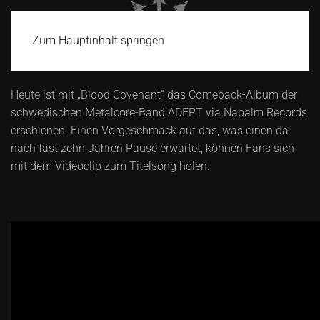
Zum Hauptinhalt springen
Heute ist mit „Blood Covenant“ das Comeback-Album der
schwedischen Metalcore-Band ADEPT via Napalm Records
erschienen. Einen Vorgeschmack auf das, was einen da
nach fast zehn Jahren Pause erwartet, können Fans sich
mit dem Videoclip zum Titelsong holen.