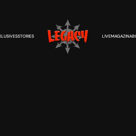
KLUSIVES
STORIES
LIVE
MAGAZIN
AB