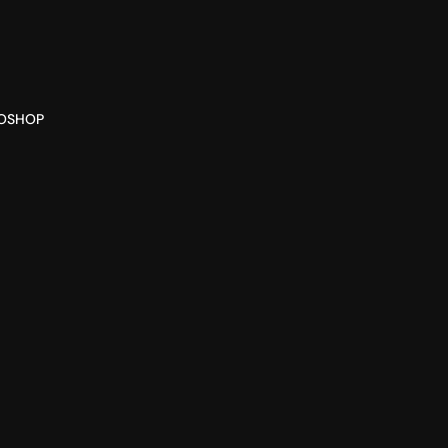
O
SHOP