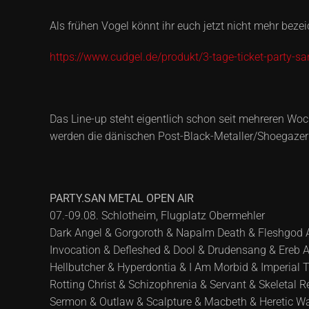
Als frühen Vogel könnt ihr euch jetzt nicht mehr beze
https://www.cudgel.de/produkt/3-tage-ticket-party-sa
Das Line-up steht eigentlich schon seit mehreren Woch
werden die dänischen Post-Black-Metaller/Shoegazer
PARTY.SAN METAL OPEN AIR
07.-09.08. Schlotheim, Flugplatz Obermehler
Dark Angel & Gorgoroth & Napalm Death & Fleshgod A
Invocation & Defleshed & Dool & Drudensang & Ereb 
Hellbutcher & Hyperdontia & I Am Morbid & Imperial 
Rotting Christ & Schizophrenia & Servant & Skeletal 
Sermon & Outlaw & Scalpture & Macbeth & Heretic War