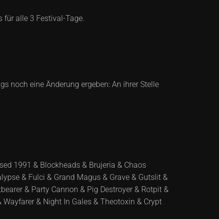
für alle 3 Festival-Tage.
ngs noch eine Änderung ergeben: An ihrer Stelle
sed 1991 & Blockheads & Brujeria & Chaos
lypse & Fulci & Grand Magus & Grave & Gutslit &
earer & Party Cannon & Pig Destroyer & Rotpit &
& Wayfarer & Night In Gales & Theotoxin & Crypt