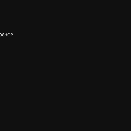
O
SHOP