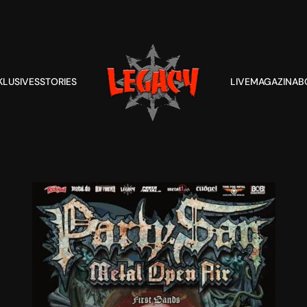
KLUSIVES
STORIES
LIVE
MAGAZIN
AB