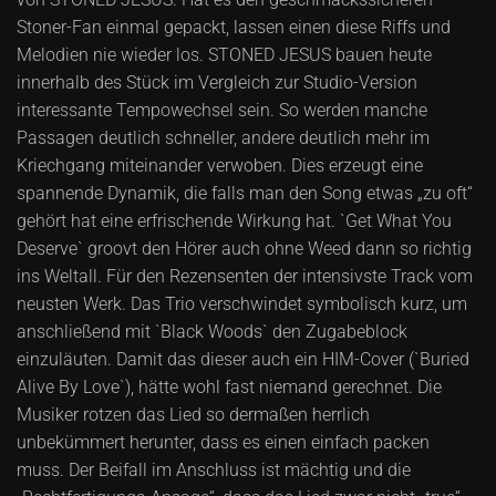
Stoner-Fan einmal gepackt, lassen einen diese Riffs und
Melodien nie wieder los. STONED JESUS bauen heute
innerhalb des Stück im Vergleich zur Studio-Version
interessante Tempowechsel sein. So werden manche
Passagen deutlich schneller, andere deutlich mehr im
Kriechgang miteinander verwoben. Dies erzeugt eine
spannende Dynamik, die falls man den Song etwas „zu oft“
gehört hat eine erfrischende Wirkung hat. `Get What You
Deserve` groovt den Hörer auch ohne Weed dann so richtig
ins Weltall. Für den Rezensenten der intensivste Track vom
neusten Werk. Das Trio verschwindet symbolisch kurz, um
anschließend mit `Black Woods` den Zugabeblock
einzuläuten. Damit das dieser auch ein HIM-Cover (`Buried
Alive By Love`), hätte wohl fast niemand gerechnet. Die
Musiker rotzen das Lied so dermaßen herrlich
unbekümmert herunter, dass es einen einfach packen
muss. Der Beifall im Anschluss ist mächtig und die