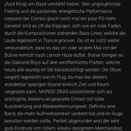
(Acid King) am Bass verstärkt haben. Sein unglaubliches
Feeling und die packende, energetische Performance
verpasst der Combo gleich noch mal ein paar PS mehr.
Generell sind es oft die trippigen, sich wie ein roter Faden
durch die Kompositionen ziehenden Bass-Lines, welche die
Leute regelrecht in Trance grooven. Da ist es nicht weiter
verwunderlich, dass es das ein oder andere Mal vor der
Bühne herrlich nach Lemon Haze duftet. Bisher bringen es
die Oakland-Boys auf drei veröffentlichte Platten, welche
heute alle würdig im Set berücksichtigt werden. Die Show
vergeht regelrecht wie im Flug, da man bei diesem
wunderbar spacigen Sound wirklich Zeit und Raum
vergessen kann. MONDO DRAG präsentieren sich als
arschighte, bestens eingespielte Einheit mit toller
Ausstrahlung und Wiedererkennungwert. Definitiv eine
Band, die mehr Aufmerksamkeit verdient hat und im Auge
behalten werden sollte. Perfekt abgerundet wird der sehr
gute Eindruck von tollem, kreativ designtem Merchandise,