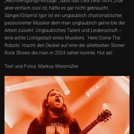
„Rechtfertigungs-Ansage“, dass das Lied zwar nicht „true“
aber einfach cool ist, hätte es gar nicht gebraucht.
Sänger/Gitarrist Igor ist ein unglaublich charismatischer,
passionierter Musiker dem man unglaublich gerne bei der
Arbeit zusieht. Unglaubliches Talent und Leidenschaft –
eine echte Lichtgestalt eines Musikers. `Here Come The
Robots` macht den Deckel auf eine der allerbesten Stoner-
Rock Shows die man in 2024 sehen konnte. Hut ab!
Text und Fotos: Markus Wiesmüller