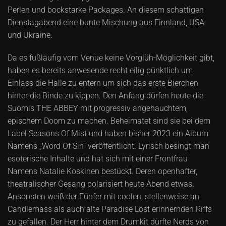
Perlen und bockstarke Packages. An diesem schattigen
Dienstagabend eine bunte Mischung aus Finnland, USA
und Ukraine.
Da es fußläufig vom Venue keine Vorglüh-Möglichkeit gibt,
haben es bereits anwesende recht eilig pünktlich um
Einlass die Halle zu entern um sich das erste Bierchen
hinter die Binde zu kippen. Den Anfang dürfen heute die
Suomis THE ABBEY mit progressiv angehauchtem,
epischem Doom zu machen. Beheimatet sind sie bei dem
Label Seasons Of Mist und haben bisher 2023 ein Album
Namens „Word Of Sin“ veröffentlicht. Lyrisch besingt man
esoterische Inhalte und hat sich mit einer Frontfrau
Namens Natalie Koskinen bestückt. Deren openhafter,
theatralischer Gesang polarisiert heute Abend etwas.
Ansonsten weiß der Fünfer mit coolen, stellenweise an
Candlemass als auch alte Paradise Lost erinnernden Riffs
zu gefallen. Der Herr hinter dem Drumkit dürfte Nerds von