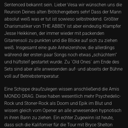
Sentenced bekannt sein. Lieber Vesa wir wünschen uns die
Reunion Deines alten Brötchengebers sehr! Dass der Mann
absolut weiß was er tut ist sowieso selbstredend. Größter
Charismatiker von THE ABBEY ist aber eindeutig Klampfer
Jesse Heikkinen, der immer wieder mit packenden
Gitarrensoli zu punkten und die Blicke auf sich zu ziehen
weiß. Insgesamt eine gute Anheizershow, die allerdings
während der ersten paar Songs noch etwas „schüchtern“
und hüftsteif gestartet wurde. Zu `Old Ones` am Ende des
Sets sind aber alle anwesenden auf- und abseits der Bühne
voll auf Betriebstemperatur.
Eine Schippe draufzulegen wissen anschließend die Amis
MONDO DRAG. Diese haben wesentlich mehr Psychedelic-
Rock und Stoner-Rock als Doom und Epik im Blut und
wissen gleich vom Opener an alle anwesenden hypnotisch
in ihren Bann zu ziehen. Ein echter Zugewinn ist heute,
dass sich die Kalifornier für die Tour mit Bryce Shelton