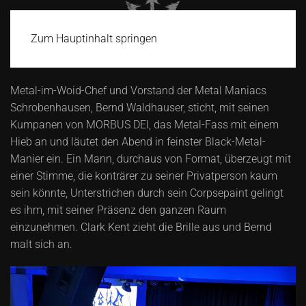
Zum Hauptinhalt springen
Metal-im-Woid-Chef und Vorstand der Metal Maniacs
Schrobenhausen, Bernd Waldhauser, sticht, mit seinen
Kumpanen von MORBUS DEI, das Metal-Fass mit einem
Hieb an und läutet den Abend in feinster Black-Metal-
Manier ein. Ein Mann, durchaus von Format, überzeugt mit
einer Stimme, die konträrer zu seiner Privatperson kaum
sein könnte, Unterstrichen durch sein Corpsepaint gelingt
es ihm, mit seiner Präsenz den ganzen Raum
einzunehmen. Clark Kent zieht die Brille aus und Bernd
malt sich an.