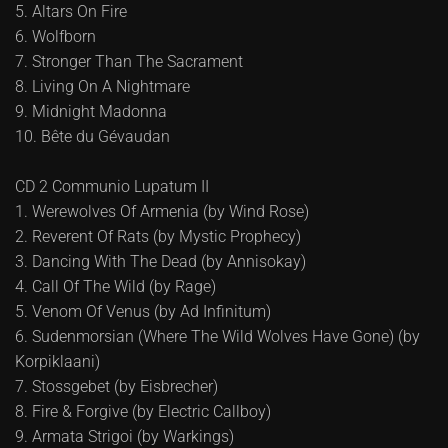
5. Altars On Fire
6. Wolfborn
7. Stronger Than The Sacrament
8. Living On A Nightmare
9. Midnight Madonna
10. Bête du Gévaudan
CD 2 Communio Lupatum II
1. Werewolves Of Armenia (by Wind Rose)
2. Reverent Of Rats (by Mystic Prophecy)
3. Dancing With The Dead (by Annisokay)
4. Call Of The Wild (by Rage)
5. Venom Of Venus (by Ad Infinitum)
6. Sudenmorsian (Where The Wild Wolves Have Gone) (by
Korpiklaani)
7. Stossgebet (by Eisbrecher)
8. Fire & Forgive (by Electric Callboy)
9. Armata Strigoi (by Warkings)