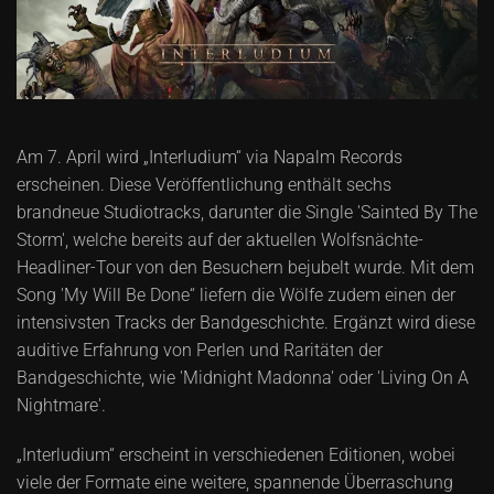
Am 7. April wird „Interludium“ via Napalm Records
erscheinen. Diese Veröffentlichung enthält sechs
brandneue Studiotracks, darunter die Single 'Sainted By The
Storm', welche bereits auf der aktuellen Wolfsnächte-
Headliner-Tour von den Besuchern bejubelt wurde. Mit dem
Song 'My Will Be Done“ liefern die Wölfe zudem einen der
intensivsten Tracks der Bandgeschichte. Ergänzt wird diese
auditive Erfahrung von Perlen und Raritäten der
Bandgeschichte, wie 'Midnight Madonna' oder 'Living On A
Nightmare'.
„Interludium“ erscheint in verschiedenen Editionen, wobei
viele der Formate eine weitere, spannende Überraschung