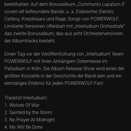
bereithalten: Auf dem Bonusalbum „Communio Lupatum II“
covern elf befreundete Bands, u. a. Eisbrecher, Electric
Callboy, Korpiklaani und Rage, Songs von POWERWOLF.
Limitierte Versionen offenbart mit „Interludium Orchestrale“
das zweite Bonusalbum, das aus acht Orchesterversionen
der Albumtracks besteht.
Einen Tag vor der Veröffentlichung von „Interludium“ feiern
POWERWOLF mit ihren Anhängern Ostermesse im
Palladium in Köln. Die Album-Release-Show wird eines der
größten Konzerte in der Geschichte der Band sein und ein
einmaliges Erlebnis für jeden POWERWOLF-Fan!
Tracklist Interludium:
1. Wolves Of War
2. Sainted by the Storm
3. No Prayer At Midnight
4. My Will Be Done