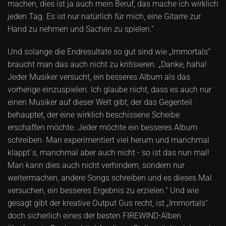
machen, dies ist ja auch mein Beruf, das mache ich wirklich
jeden Tag. Es ist nur natürlich für mich, eine Gitarre zur
Hand zu nehmen und Sachen zu spielen.“
Und solange die Endresultate so gut sind wie „Immortals“
braucht man das auch nicht zu kritisieren. „Danke, haha!
Jeder Musiker versucht, ein besseres Album als das
vorherige einzuspielen. Ich glaube nicht, dass es auch nur
einen Musiker auf dieser Welt gibt, der das Gegenteil
behauptet, der eine wirklich beschissene Scheibe
erschaffen möchte. Jeder möchte ein besseres Album
schreiben. Man experimentiert viel herum und manchmal
klappt`s, manchmal aber auch nicht - so ist das nun mal!
Man kann dies auch nicht verhindern, sondern nur
weitermachen, andere Songs schreiben und es dieses Mal
versuchen, ein besseres Ergebnis zu erzielen.“ Und wie
gesagt gibt der kreative Output Gus recht, ist „Immortals“
doch sicherlich eines der besten FIREWIND-Alben