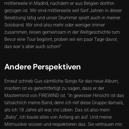
mittlerweile in Madrid, nachdem er aus Belgien dorthin
gezogen ist. Wir sind mittlerweile seit fünf Jahren in dieser
Besetzung tätig und unser Drummer spielt auch in meiner
Soloband. Wir sind also mehr oder weniger immer
zusammen, reisen gemeinsam in der Weltgeschichte rum.
Bevor eine Tour beginnt, proben wir ein paar Tage davor,
das war´s aber auch schon!“
Andere Perspektiven
Erneut schrieb Gus sämtliche Songs für das neue Album,
insofern ist es gerechtfertigt zu sagen, dass er der
Mastermind von FIREWIND ist. “In gewisser Hinsicht ist das
tatsächlich meine Band, denn ich rief diese Gruppe damals,
als ich 18 Jahre alt war, ins Leben. Das ist also mein
„Baby“, ich baute alles von Anfang an auf. Und meine
Mitmusiker wissen und respektieren das. Sie vertrauen mir,