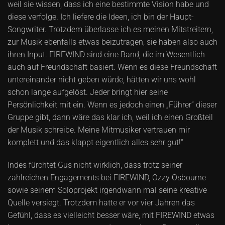
weil sie wissen, dass ich eine bestimmte Vision habe und
diese verfolge. Ich liefere die Ideen, ich bin der Haupt-
Songwriter. Trotzdem überlasse ich es meinen Mitstreitern,
zur Musik ebenfalls etwas beizutragen, sie haben also auch
ihren Input. FIREWIND sind eine Band, die im Wesentlich
auch auf Freundschaft basiert. Wenn es diese Freundschaft
untereinander nicht geben würde, hätten wir uns wohl
schon lange aufgelöst. Jeder bringt hier seine
Persönlichkeit mit ein. Wenn es jedoch einen „Führer“ dieser
Gruppe gibt, dann wäre das klar ich, weil ich einen Großteil
der Musik schreibe. Meine Mitmusiker vertrauen mir
komplett und das klappt eigentlich alles sehr gut!“
Indes fürchtet Gus nicht wirklich, dass trotz seiner
zahlreichen Engagements bei FIREWIND, Ozzy Osbourne
sowie seinem Soloprojekt irgendwann mal seine kreative
Quelle versiegt. Trotzdem hatte er vor vier Jahren das
Gefühl, dass es vielleicht besser wäre, mit FIREWIND etwas