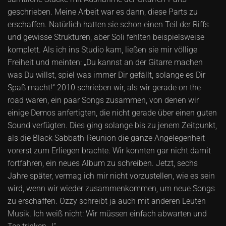
geschrieben. Meine Arbeit war es dann, diese Parts zu
erschaffen. Natürlich hatten sie schon einen Teil der Riffs
und gewisse Strukturen, aber Soli fehlten beispielsweise
komplett. Als ich ins Studio kam, ließen sie mir völlige
Freiheit und meinten: „Du kannst an der Gitarre machen
was Du willst, spiel was immer Dir gefällt, solange es Dir
Spaß macht!“ 2010 schrieben wir, als wir gerade on the
road waren, ein paar Songs zusammen, von denen wir
einige Demos anfertigten, die nicht gerade über einen guten
Sound verfügten. Dies ging solange bis zu jenem Zeitpunkt,
als die Black Sabbath-Reunion die ganze Angelegenheit
vorerst zum Erliegen brachte. Wir konnten gar nicht damit
fortfahren, ein neues Album zu schreiben. Jetzt, sechs
Jahre später, vermag ich mir nicht vorzustellen, wie es sein
wird, wenn wir wieder zusammenkommen, um neue Songs
zu erschaffen. Ozzy schreibt ja auch mit anderen Leuten
Musik. Ich weiß nicht: Wir müssen einfach abwarten und