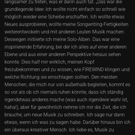
langsamer zu treten, was er dann auch tat. „Das war die
grundlegende Idee: Ich wollte nicht einfach so schnell wie
möglich wieder eine Scheibe erschaffen. Ich wollte etwas
Neues ausprobieren, wollte meine Songwriting-Fertigkeiten
weiterentwickeln und mit anderen Leuten Musik machen:
Deswegen initiierte ich meine Solo-Alben. Das war eine
inspirierende Erfahrung, bei der ich alles auf einer anderen
Ebene und aus einer anderen Perspektive heraus sehen
konnte. Dies half mir wirklich, meinen Kopf
freizubekommen und zu wissen, wie FIREWIND klingen und
welche Richtung sie einschlagen sollten. Den meisten
Menschen, die mich nur von außerhalb begleiten, kommt es
so vor als ob ich niemals ruhen könnte, dass ich ständig
irgendetwas anderes mache (was auch irgendwie wahr ist,
haha!), aber für gewöhnlich nehme ich mir die Zeit, die ich
brauche, um neue Musik zu schreiben. Ich sage nur dann
etwas, wenn ich was zu sagen habe. Darüber hinaus bin ich
ein überaus kreativer Mensch. Ich liebe es, Musik zu