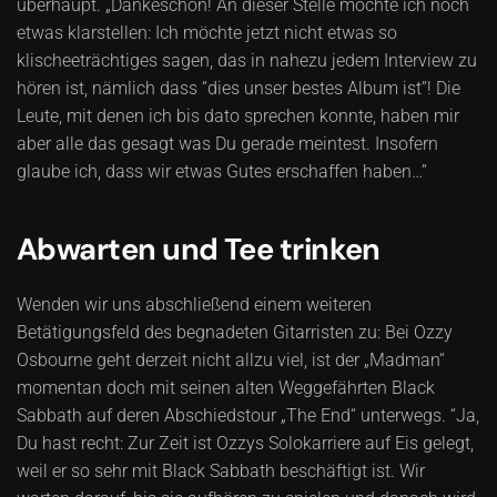
überhaupt. „Dankeschön! An dieser Stelle möchte ich noch
etwas klarstellen: Ich möchte jetzt nicht etwas so
klischeeträchtiges sagen, das in nahezu jedem Interview zu
hören ist, nämlich dass “dies unser bestes Album ist”! Die
Leute, mit denen ich bis dato sprechen konnte, haben mir
aber alle das gesagt was Du gerade meintest. Insofern
glaube ich, dass wir etwas Gutes erschaffen haben…”
Abwarten und Tee trinken
Wenden wir uns abschließend einem weiteren
Betätigungsfeld des begnadeten Gitarristen zu: Bei Ozzy
Osbourne geht derzeit nicht allzu viel, ist der „Madman“
momentan doch mit seinen alten Weggefährten Black
Sabbath auf deren Abschiedstour „The End“ unterwegs. “Ja,
Du hast recht: Zur Zeit ist Ozzys Solokarriere auf Eis gelegt,
weil er so sehr mit Black Sabbath beschäftigt ist. Wir