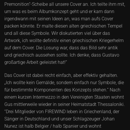
Premonition“-Scheibe all unsere Cover an. Ich teilte ihm mit,
um was es beim Albumkonzept geht und er kam dann
irgendwann mit seinen Ideen an, was man aufs Cover
packen könnte. Er malte diesen alten griechischen Tempel
und all diese Symbole. Wir diskutierten viel über das
Artwork, ich wollte definitiv einen griechischen Kriegerhelm
auf dem Cover. Die Losung war, dass das Bild sehr antik
und griechisch aussehen sollte. Ich denke, dass Gustavo
großartige Arbeit geleistet hat!“
Das Cover ist dabei recht einfach, aber effektiv gehalten.
„Ich wollte kein Gemälde, sondern einfach nur Symbole, die
für bestimmte Komponenten des Konzepts stehen.“ Nach
einem kurzen Intermezzo in den Vereinigten Staaten wohnt
Gus mittlerweile wieder in seiner Heimatstadt Thessaloniki.
“Drei Mitglieder von FIREWIND leben in Griechenland, der
Sänger in Deutschland und unser Schlagzeuger Johan
Nunez ist halb Belgier / halb Spanier und wohnt