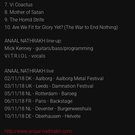
7. Vi Coactus
8. Mother of Satan
9. The Horrid Strife
10. Are We Fit for Glory Yet? (The War to End Nothing)
ANAAL NATHRAKH line-up:
Mick Kenney - guitars/bass/programming
V.I.T.R.I.O.L - vocals
ANAAL NATHRAKH live
02/11/18 DK - Aalborg - Aalborg Metal Festival
03/11/18 UK - Leeds - Damnation Festival
05/11/18 NL - Rotterdam - Baroeg
06/11/18 FR - Paris - Backstage
09/11/18 NL - Deventer - Burgerweeshuis
10/11/18 DE - Oberhausen - Helvete
http://www.anaal-nathrakh.com