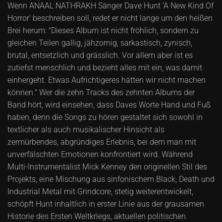
Wenn ANAAL NATHRAKH Sänger Dave Hunt 'A New Kind Of
Horror' beschreiben soll, redet er nicht lange um den heißen
Brei herum: "Dieses Album ist nicht fröhlich, sondern zu
gleichen Teilen gallig, jähzornig, sarkastisch, zynisch,
brutal, entsetzlich und grässlich. Vor allem aber ist es
zutiefst menschlich und bezieht alles mit ein, was damit
einhergeht. Etwas Aufrichtigeres hätten wir nicht machen
können." Wer die zehn Tracks des zehnten Albums der
Band hört, wird einsehen, dass Daves Worte Hand und Fuß
haben, denn die Songs zu hören gestaltet sich sowohl in
textlicher als auch musikalischer Hinsicht als
zermürbendes, abgründiges Erlebnis, bei dem man mit
unverfälschten Emotionen konfrontiert wird. Während
Multi-Instrumentalist Mick Kenney den originellen Stil des
Projekts, eine Mischung aus sinfonischem Black, Death und
Industrial Metal mit Grindcore, stetig weiterentwickelt,
schöpft Hunt inhaltlich in erster Linie aus der grausamen
Historie des Ersten Weltkriegs, aktuellen politischen