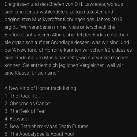
Ereignissen und den Briefen von D.H. Lawrence, woraus
sich eine der aufwühlendsten, zeitgemäßesten und
originellsten Musikveröffentlichungen des Jahres 2018
ergibt. "Wir verarbeiten immer viele unterschiedliche
Einflüsse auf unseren Alben, aber letzten Endes entstehen
sie organisch auf der Grundlage dessen, was wir sind, und
bei 'A New Kind of Horror' erkannten wir schon früh, dass es
sich eindeutig um Musik handelte, wie nur wir sie machen
können. Sie entzieht sich jeglichen Vergleichen, weil wir
eine Klasse für sich sind."
A New Kind of Horror track-listing
1. The Road To…
2. Obscene as Cancer
3. The Reek of Fear
4. Forward!
5. New Bethlehem/Mass Death Futures
6. The Apocalypse Is About You!