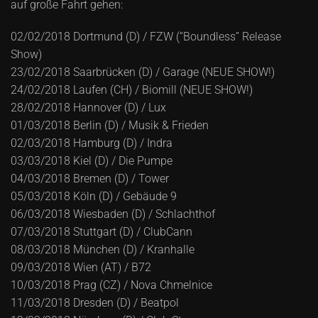
auf große Fahrt gehen:
02/02/2018 Dortmund (D) / FZW (“Boundless” Release
Show)
23/02/2018 Saarbrücken (D) / Garage (NEUE SHOW!)
24/02/2018 Laufen (CH) / Biomill (NEUE SHOW!)
28/02/2018 Hannover (D) / Lux
01/03/2018 Berlin (D) / Musik & Frieden
02/03/2018 Hamburg (D) / Indra
03/03/2018 Kiel (D) / Die Pumpe
04/03/2018 Bremen (D) / Tower
05/03/2018 Köln (D) / Gebäude 9
06/03/2018 Wiesbaden (D) / Schlachthof
07/03/2018 Stuttgart (D) / ClubCann
08/03/2018 München (D) / Kranhalle
09/03/2018 Wien (AT) / B72
10/03/2018 Prag (CZ) / Nova Chmelnice
11/03/2018 Dresden (D) / Beatpol