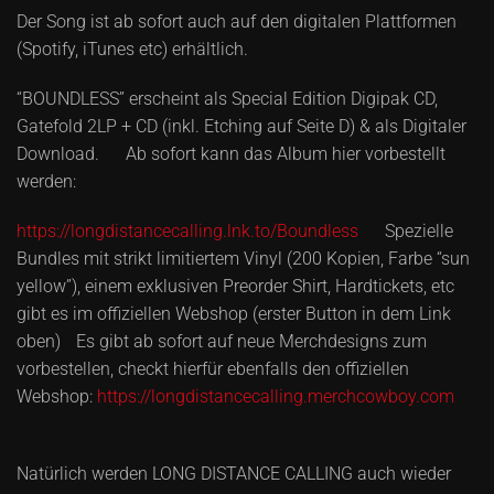
Der Song ist ab sofort auch auf den digitalen Plattformen
(Spotify, iTunes etc) erhältlich.
“BOUNDLESS” erscheint als Special Edition Digipak CD,
Gatefold 2LP + CD (inkl. Etching auf Seite D) & als Digitaler
Download. Ab sofort kann das Album hier vorbestellt
werden:
https://longdistancecalling.lnk.to/Boundless
Spezielle
Bundles mit strikt limitiertem Vinyl (200 Kopien, Farbe “sun
yellow”), einem exklusiven Preorder Shirt, Hardtickets, etc
gibt es im offiziellen Webshop (erster Button in dem Link
oben) Es gibt ab sofort auf neue Merchdesigns zum
vorbestellen, checkt hierfür ebenfalls den offiziellen
Webshop:
https://longdistancecalling.merchcowboy.com
Natürlich werden LONG DISTANCE CALLING auch wieder